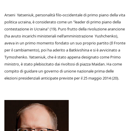
Arseni Yatseniuk, personalità filo-occidentale di primo piano della vita
politica ucraina, è considerato come un "leader di primo piano della
contestazione in Ucraina" (19). Puro frutto della rivoluzione arancione
(ha avuto incarichi ministeriali nell'amministrazione Yushchenko),
aveva in un primo momento fondato un suo proprio partito (Il Fronte
per il cambiamento), poi ha aderito a Batkivshina e si è avvicinato a
Tymoshenko. Yatseniuk, che è stato appena designato come Primo
ministro, è stato plebiscitato dai rivoltosi di piazza Maidan. Ha come
compito di guidare un governo di unione nazionale prima delle
elezioni presidenziali anticipate previste per il 25 maggio 2014 (20).