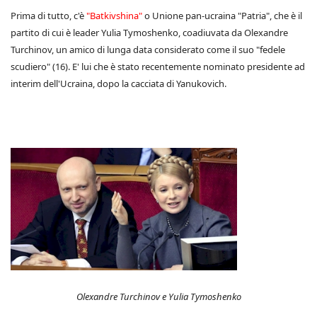
Prima di tutto, c'è
"Batkivshina"
o Unione pan-ucraina "Patria", che è il
partito di cui è leader Yulia Tymoshenko, coadiuvata da Olexandre
Turchinov, un amico di lunga data considerato come il suo "fedele
scudiero" (16). E' lui che è stato recentemente nominato presidente ad
interim dell'Ucraina, dopo la cacciata di Yanukovich.
Olexandre Turchinov e Yulia Tymoshenko