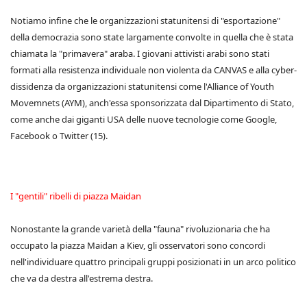
Notiamo infine che le organizzazioni statunitensi di "esportazione"
della democrazia sono state largamente convolte in quella che è stata
chiamata la "primavera" araba. I giovani attivisti arabi sono stati
formati alla resistenza individuale non violenta da CANVAS e alla cyber-
dissidenza da organizzazioni statunitensi come l'Alliance of Youth
Movemnets (AYM), anch'essa sponsorizzata dal Dipartimento di Stato,
come anche dai giganti USA delle nuove tecnologie come Google,
Facebook o Twitter (15).
I "gentili" ribelli di piazza Maidan
Nonostante la grande varietà della "fauna" rivoluzionaria che ha
occupato la piazza Maidan a Kiev, gli osservatori sono concordi
nell'individuare quattro principali gruppi posizionati in un arco politico
che va da destra all'estrema destra.