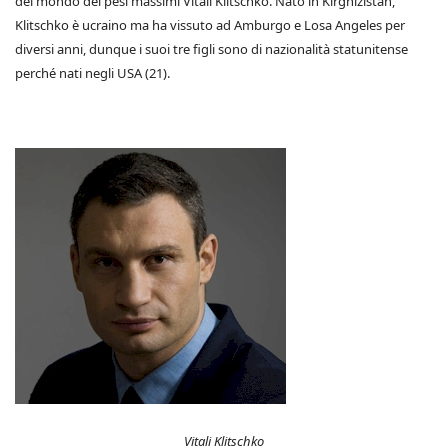
del mondo dei pesi massimi Vitali Klitschko. Nato in Kirghizistan,
Klitschko è ucraino ma ha vissuto ad Amburgo e Losa Angeles per
diversi anni, dunque i suoi tre figli sono di nazionalità statunitense
perché nati negli USA (21).
Vitali Klitschko