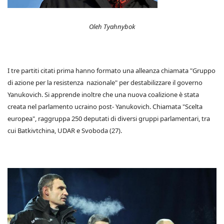
Oleh Tyahnybok
I tre partiti citati prima hanno formato una alleanza chiamata "Gruppo
di azione per la resistenza nazionale" per destabilizzare il governo
Yanukovich. Si apprende inoltre che una nuova coalizione è stata
creata nel parlamento ucraino post- Yanukovich. Chiamata "Scelta
europea", raggruppa 250 deputati di diversi gruppi parlamentari, tra
cui Batkivtchina, UDAR e Svoboda (27).