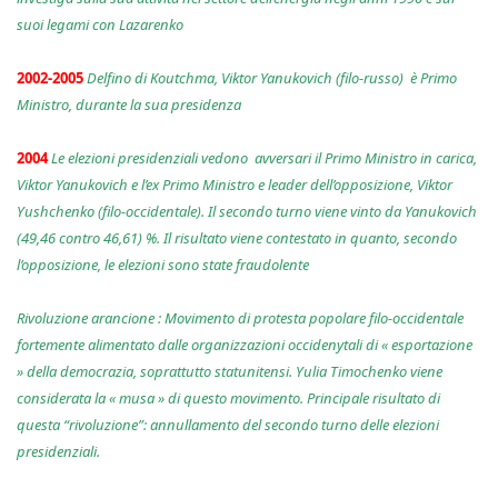
suoi legami con Lazarenko
2002-2005
Delfino di Koutchma, Viktor Yanukovich (filo-russo) è Primo
Ministro, durante la sua presidenza
2004
Le elezioni presidenziali vedono avversari il Primo Ministro in carica,
Viktor Yanukovich e l’ex Primo Ministro e leader dell’opposizione, Viktor
Yushchenko (filo-occidentale). Il secondo turno viene vinto da Yanukovich
(49,46 contro 46,61) %. Il risultato viene contestato in quanto, secondo
l’opposizione, le elezioni sono state fraudolente
Rivoluzione arancione : Movimento di protesta popolare filo-occidentale
fortemente alimentato dalle organizzazioni occidenytali di « esportazione
» della democrazia, soprattutto statunitensi. Yulia Timochenko viene
considerata la « musa » di questo movimento. Principale risultato di
questa “rivoluzione”: annullamento del secondo turno delle elezioni
presidenziali.