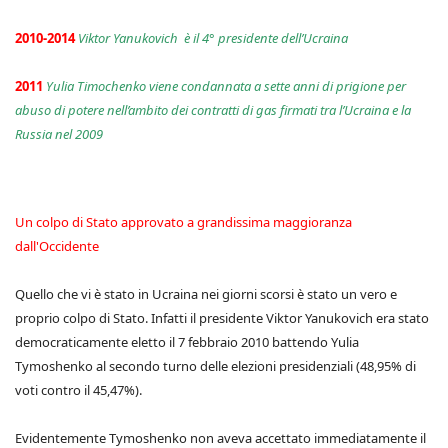
2010-2014
Viktor Yanukovich è il 4° presidente dell’Ucraina
2011
Yulia Timochenko viene condannata a sette anni di prigione per
abuso di potere nell’ambito dei contratti di gas firmati tra l’Ucraina e la
Russia nel 2009
Un colpo di Stato approvato a grandissima maggioranza
dall'Occidente
Quello che vi è stato in Ucraina nei giorni scorsi è stato un vero e
proprio colpo di Stato. Infatti il presidente Viktor Yanukovich era stato
democraticamente eletto il 7 febbraio 2010 battendo Yulia
Tymoshenko al secondo turno delle elezioni presidenziali (48,95% di
voti contro il 45,47%).
Evidentemente Tymoshenko non aveva accettato immediatamente il