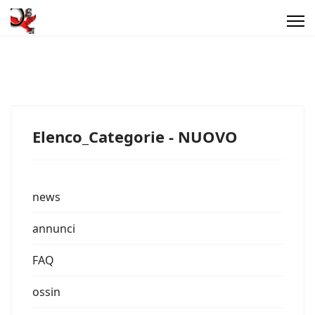
Elenco_Categorie - NUOVO
news
annunci
FAQ
ossin