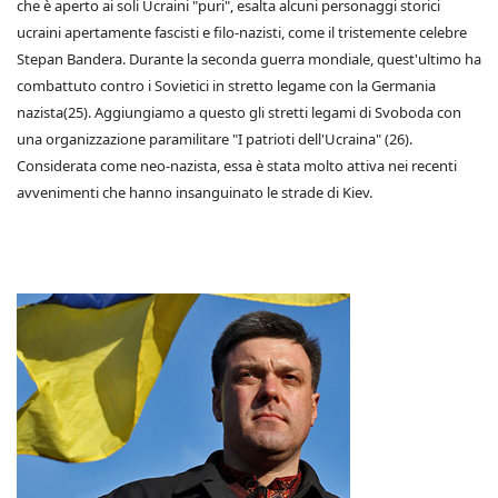
che è aperto ai soli Ucraini "puri", esalta alcuni personaggi storici
ucraini apertamente fascisti e filo-nazisti, come il tristemente celebre
Stepan Bandera. Durante la seconda guerra mondiale, quest'ultimo ha
combattuto contro i Sovietici in stretto legame con la Germania
nazista(25). Aggiungiamo a questo gli stretti legami di Svoboda con
una organizzazione paramilitare "I patrioti dell'Ucraina" (26).
Considerata come neo-nazista, essa è stata molto attiva nei recenti
avvenimenti che hanno insanguinato le strade di Kiev.