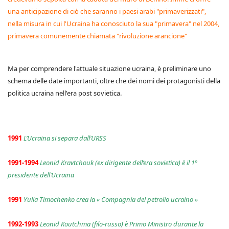
una anticipazione di ciò che saranno i paesi arabi "primaverizzati",
nella misura in cui l'Ucraina ha conosciuto la sua "primavera" nel 2004,
primavera comunemente chiamata "rivoluzione arancione"
Ma per comprendere l'attuale situazione ucraina, è preliminare uno
schema delle date importanti, oltre che dei nomi dei protagonisti della
politica ucraina nell'era post sovietica.
1991
L’Ucraina si separa dall’URSS
1991-1994
Leonid Kravtchouk (ex dirigente dell’era sovietica) è il 1°
presidente dell’Ucraina
1991
Yulia Timochenko crea la « Compagnia del petrolio ucraino »
1992-1993
Leonid Koutchma (filo-russo) è Primo Ministro durante la