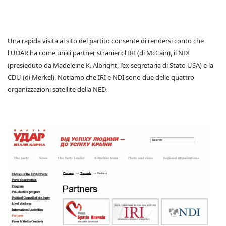
Una rapida visita al sito del partito consente di rendersi conto che
l'UDAR ha come unici partner stranieri: l'IRI (di McCain), il NDI
(presieduto da Madeleine K. Albright, l’ex segretaria di Stato USA) e la
CDU (di Merkel). Notiamo che IRI e NDI sono due delle quattro
organizzazioni satellite della NED.