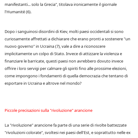
manifestanti... solo la Grecia", titolava ironicamente il giornale
l'Humanité (6).
Dopo i sanguinosi disordini di Kiev, molti paesi occidentali si sono
curiosamente affrettati a dichiarare che erano pronti a sostenere "un
nuovo governo" in Ucraina (7), vale a dire a riconoscere
implicitamente un colpo di Stato. Invece di attizzare la violenza e
finanziare le barricate, questi paesi non avrebbero dovuto invece
offrire i loro servigi per calmare gli spiriti fino alle prossime elezioni,
come impongono i fondamenti di quella democrazia che tentano di
esportare in Ucraina e altrove nel mondo?
Piccole precisazioni sulla "rivoluzione" arancione
La "rivoluzione" arancione fa parte di una serie di rivolte battezzate
"rivoluzioni colorate", svoltesi nei paesi dell'Est, e soprattutto nelle ex