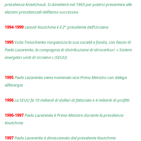
presidenza Kravtchouk. Si dimetterà nel 1993 per potersi presentare alle
elezioni presidenziali dell’anno successivo
1994-1999
Leonid Koutchma è il 2° presidente dell’Ucraina
1995
Yulia Timochenko riorganizza la sua società e fonda, con l’aiuto di
Pavlo Lazarenko, la compagnia di distribuzione di idrocarburi « Sistemi
energetici uniti di Ucraina » (SEUU)
1995
Pavlo Lazarenko viene nominato vice-Primo Ministro con delega
all’energia
1996
La SEUU fa 10 miliarid di dollari di fatturato e 4 miliardi di profitti
1996-1997
Pavlo Lazarenko è Primo Ministro durante la presidenza
Koutchma
1997
Pavlo Lazarenko è dimissionato dal presidente Koutchma