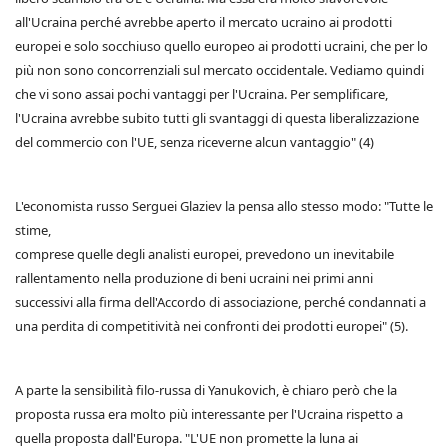
all'Ucraina perché avrebbe aperto il mercato ucraino ai prodotti
europei e solo socchiuso quello europeo ai prodotti ucraini, che per lo
più non sono concorrenziali sul mercato occidentale. Vediamo quindi
che vi sono assai pochi vantaggi per l'Ucraina. Per semplificare,
l'Ucraina avrebbe subito tutti gli svantaggi di questa liberalizzazione
del commercio con l'UE, senza riceverne alcun vantaggio" (4)
L'economista russo Serguei Glaziev la pensa allo stesso modo: "Tutte le
stime,
comprese quelle degli analisti europei, prevedono un inevitabile
rallentamento nella produzione di beni ucraini nei primi anni
successivi alla firma dell'Accordo di associazione, perché condannati a
una perdita di competitività nei confronti dei prodotti europei" (5).
A parte la sensibilità filo-russa di Yanukovich, è chiaro però che la
proposta russa era molto più interessante per l'Ucraina rispetto a
quella proposta dall'Europa. "L'UE non promette la luna ai