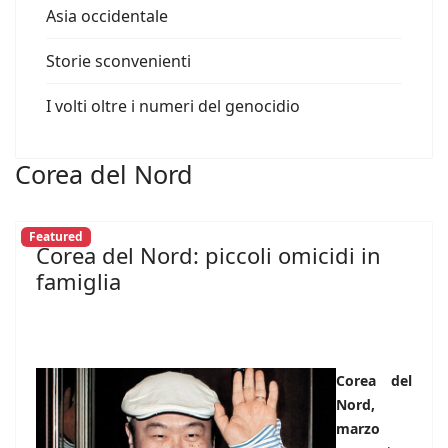
Asia occidentale
Storie sconvenienti
I volti oltre i numeri del genocidio
Corea del Nord
Featured
Corea del Nord: piccoli omicidi in
famiglia
Corea del
Nord,
marzo