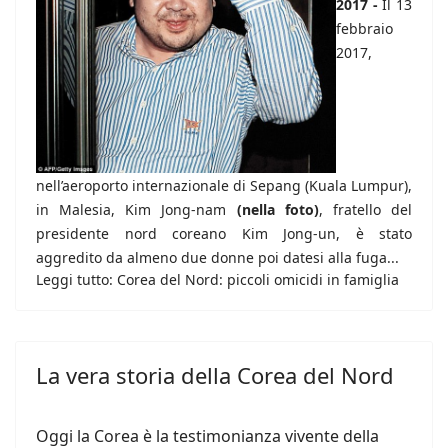
2017 -
Il 13
febbraio
2017,
nell’aeroporto internazionale di Sepang (Kuala Lumpur),
in Malesia, Kim Jong-nam
(nella foto)
, fratello del
presidente nord coreano Kim Jong-un, è stato
aggredito da almeno due donne poi datesi alla fuga...
Leggi tutto: Corea del Nord: piccoli omicidi in famiglia
La vera storia della Corea del Nord
Oggi la Corea è la testimonianza vivente della