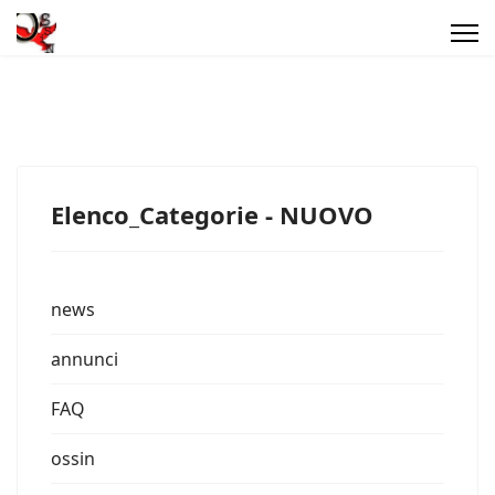
Elenco_Categorie - NUOVO
news
annunci
FAQ
ossin