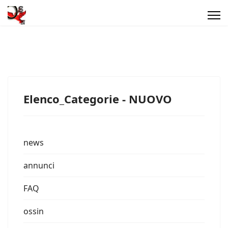
Elenco_Categorie - NUOVO
news
annunci
FAQ
ossin