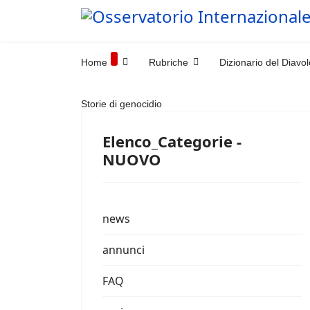
Home
Rubriche
Dizionario del Diavol
Storie di genocidio
Elenco_Categorie -
NUOVO
news
annunci
FAQ