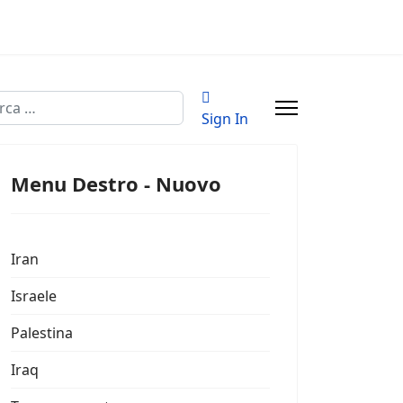
a
Sign In
Menu Destro - Nuovo
Iran
Israele
Palestina
Iraq