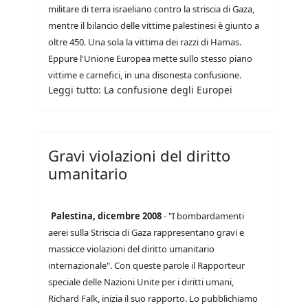
militare di terra israeliano contro la striscia di Gaza,
mentre il bilancio delle vittime palestinesi è giunto a
oltre 450. Una sola la vittima dei razzi di Hamas.
Eppure l'Unione Europea mette sullo stesso piano
vittime e carnefici, in una disonesta confusione.
Leggi tutto: La confusione degli Europei
Gravi violazioni del diritto
umanitario
Palestina, dicembre 2008
- "I bombardamenti
aerei sulla Striscia di Gaza rappresentano gravi e
massicce violazioni del diritto umanitario
internazionale". Con queste parole il Rapporteur
speciale delle Nazioni Unite per i diritti umani,
Richard Falk, inizia il suo rapporto. Lo pubblichiamo