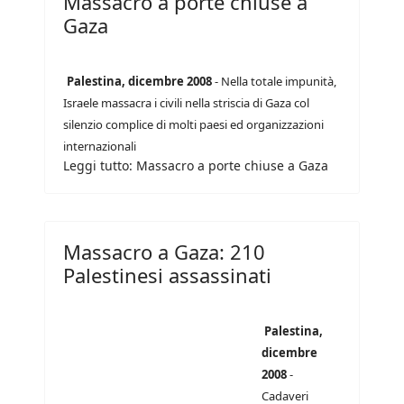
Massacro a porte chiuse a
Gaza
Palestina, dicembre 2008
- Nella totale impunità,
Israele massacra i civili nella striscia di Gaza col
silenzio complice di molti paesi ed organizzazioni
internazionali
Leggi tutto: Massacro a porte chiuse a Gaza
Massacro a Gaza: 210
Palestinesi assassinati
Palestina,
dicembre
2008
-
Cadaveri