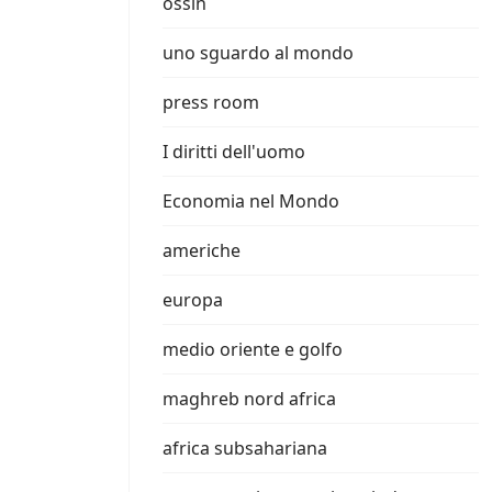
ossin
uno sguardo al mondo
press room
I diritti dell'uomo
Economia nel Mondo
americhe
europa
medio oriente e golfo
maghreb nord africa
africa subsahariana