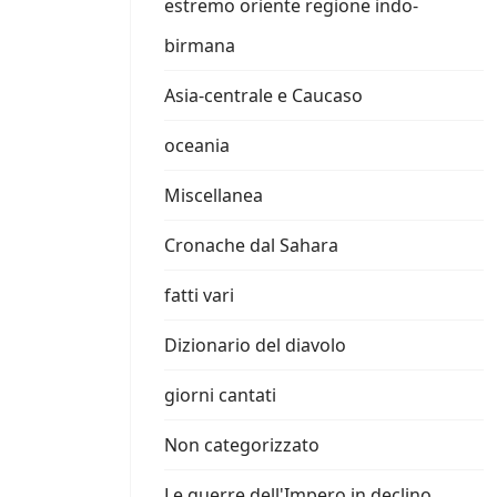
estremo oriente regione indo-
birmana
Asia-centrale e Caucaso
oceania
Miscellanea
Cronache dal Sahara
fatti vari
Dizionario del diavolo
giorni cantati
Non categorizzato
Le guerre dell'Impero in declino