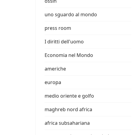
ossin
uno sguardo al mondo
press room
I diritti dell'uomo
Economia nel Mondo
americhe
europa
medio oriente e golfo
maghreb nord africa
africa subsahariana