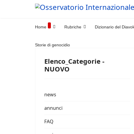
Home
Rubriche
Dizionario del Diavol
Storie di genocidio
Elenco_Categorie -
NUOVO
news
annunci
FAQ