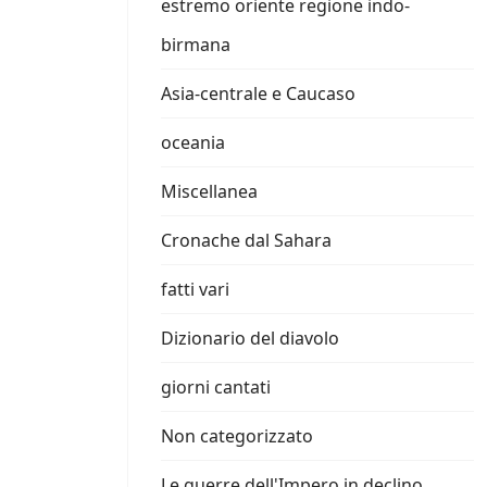
estremo oriente regione indo-
birmana
Asia-centrale e Caucaso
oceania
Miscellanea
Cronache dal Sahara
fatti vari
Dizionario del diavolo
giorni cantati
Non categorizzato
Le guerre dell'Impero in declino