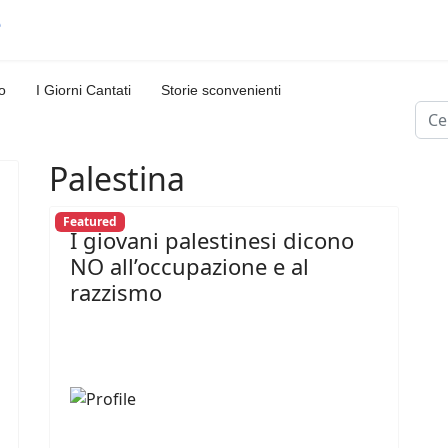
o
I Giorni Cantati
Storie sconvenienti
Cerc
Palestina
Featured
I giovani palestinesi dicono
NO all’occupazione e al
razzismo