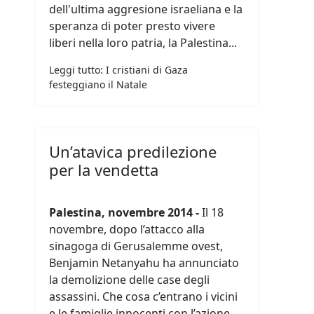
dell'ultima aggresione israeliana e la
speranza di poter presto vivere
liberi nella loro patria, la Palestina...
Leggi tutto: I cristiani di Gaza
festeggiano il Natale
Un’atavica predilezione
per la vendetta
Palestina, novembre 2014 -
Il 18
novembre, dopo l’attacco alla
sinagoga di Gerusalemme ovest,
Benjamin Netanyahu ha annunciato
la demolizione delle case degli
assassini. Che cosa c’entrano i vicini
e le famiglie innocenti con l’azione