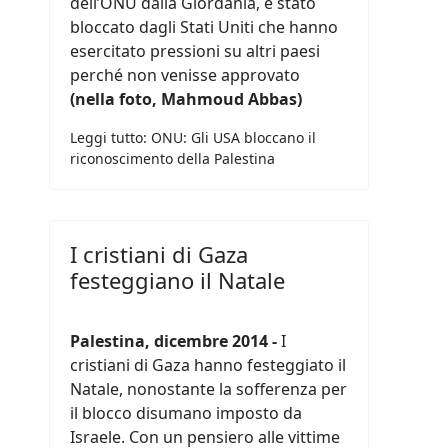
dell’ONU dalla Giordania, è stato
bloccato dagli Stati Uniti che hanno
esercitato pressioni su altri paesi
perché non venisse approvato
(nella foto, Mahmoud Abbas)
Leggi tutto: ONU: Gli USA bloccano il
riconoscimento della Palestina
I cristiani di Gaza
festeggiano il Natale
Palestina, dicembre 2014 -
I
cristiani di Gaza hanno festeggiato il
Natale, nonostante la sofferenza per
il blocco disumano imposto da
Israele. Con un pensiero alle vittime