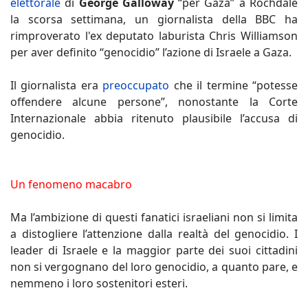
elettorale
di
George Galloway
“per Gaza” a Rochdale
la scorsa settimana, un giornalista della BBC ha
rimproverato l'ex deputato laburista Chris Williamson
per aver definito “genocidio” l’azione di Israele a Gaza.
Il giornalista era
preoccupato
che il termine “potesse
offendere alcune persone”, nonostante la Corte
Internazionale abbia ritenuto plausibile l’accusa di
genocidio.
Un fenomeno macabro
Ma l’ambizione di questi fanatici israeliani non si limita
a distogliere l’attenzione dalla realtà del genocidio. I
leader di Israele e la maggior parte dei suoi cittadini
non si vergognano del loro genocidio, a quanto pare, e
nemmeno i loro sostenitori esteri.