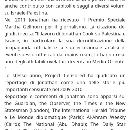
anche contribuito con capitoli e saggi a diversi volumi
su Israele-Palestina.
Nel 2011 Jonathan ha ricevuto il Premio Speciale
Martha Gellhorn per il giornalismo. La citazione dei
giudici recita: “Il lavoro di Jonathan Cook su Palestina e
Israele, in particolare la sua decodificazione della
propaganda ufficiale e la sua eccezionale analisi di
eventi spesso offuscati dal mainstream, lo hanno reso
uno degli affidabili rivelatori di verità in Medio Oriente.
"
Lo stesso anno, Project Censored ha giudicato un
reportage di Jonathan come una delle storie più
importanti censurate nel 2009-2010.
Reportage e commenti di Jonathan sono apparsi sul
the Guardian, the Observer, the Times e the New
Statesman (London); The International Herald Tribune
e Le Monde diplomatique (Paris); Al-Ahram Weekly
(Cairo); The National (Abu Dhabi); The Daily Star