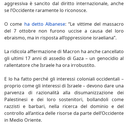
aggressiva è sancito dal diritto internazionale, anche
se l’Occidente raramente lo riconosce.
O come
ha detto Albanese
: “Le vittime del massacro
del 7 ottobre non furono uccise a causa del loro
ebraismo, ma in risposta all’oppressione israeliana”.
La ridicola affermazione di Macron ha anche cancellato
gli ultimi 17 anni di assedio di Gaza – un genocidio al
rallentatore che Israele ha ora irrobustito.
E lo ha fatto perché gli interessi coloniali occidentali –
proprio come gli interessi di Israele – devono dare una
parvenza di razionalità alla disumanizzazione dei
Palestinesi e dei loro sostenitori, bollandoli come
razzisti e barbari, nella ricerca del dominio e del
controllo all’antica delle risorse da parte dell’Occidente
in Medio Oriente.