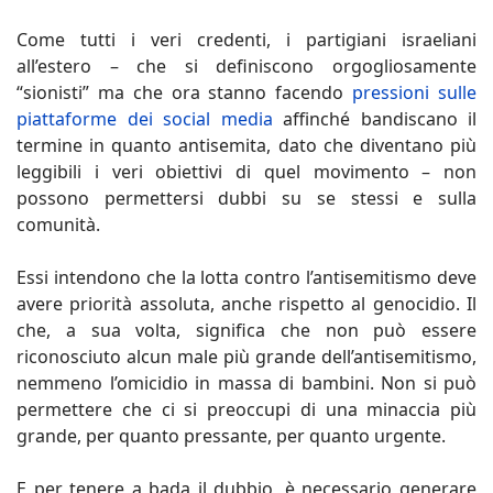
Come tutti i veri credenti, i partigiani israeliani
all’estero – che si definiscono orgogliosamente
“sionisti” ma che ora stanno facendo
pressioni sulle
piattaforme dei social media
affinché bandiscano il
termine in quanto antisemita, dato che diventano più
leggibili i veri obiettivi di quel movimento – non
possono permettersi dubbi su se stessi e sulla
comunità.
Essi intendono che la lotta contro l’antisemitismo deve
avere priorità assoluta, anche rispetto al genocidio. Il
che, a sua volta, significa che non può essere
riconosciuto alcun male più grande dell’antisemitismo,
nemmeno l’omicidio in massa di bambini. Non si può
permettere che ci si preoccupi di una minaccia più
grande, per quanto pressante, per quanto urgente.
E per tenere a bada il dubbio, è necessario generare