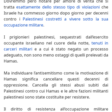
Dovremmo però notare per amore di verità che si
tratta
esattamente dello stesso tipo di violazioni
che
Israele ha commesso giorno dopo giorno per decenni
contro i
Palestinesi costretti a vivere sotto la sua
occupazione militare
.
I prigionieri palestinesi, sequestrati dall’esercito
occupante israeliano nel cuore della notte,
tenuti in
carceri militari
e a cui è stato negato un processo
adeguato, non sono meno ostaggi di quelli prelevati da
Hamas.
Ma individuare l’antisemitismo come la motivazione di
Hamas significa cancellare questi decenni di
oppressione. Cancella gli stessi abusi subiti dai
Palestinesi contro cui Hamas e le altre fazioni militanti
palestinesi sono state costituite per resistere.
Il diritto di resistenza all’occupazione militare