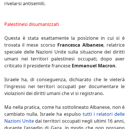
rivelarsi antisemiti.
Palestinesi disumanizzati
Questa è stata esattamente la posizione in cui si è
trovata il mese scorso
Francesca Albanese
, relatrice
speciale delle Nazioni Unite sulla situazione dei diritti
umani nei territori palestinesi occupati, dopo aver
criticato il presidente francese
Emmanuel Macron
.
Israele ha, di conseguenza, dichiarato che le vieterà
l'ingresso nei territori occupati per documentare le
violazioni dei diritti umani che vi si registrano.
Ma nella pratica, come ha sottolineato Albanese, non è
cambiato nulla. Israele ha espulso
tutti i relatori delle
Nazioni Unite
dai territori occupati negli ultimi 16 anni,
durante l'assedio di Gaza, in modo che non possano