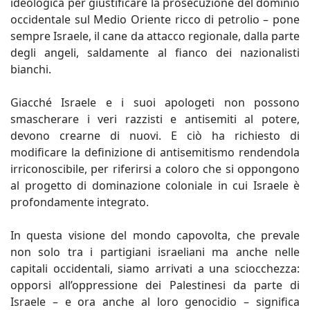
ideologica per giustificare la prosecuzione del dominio
occidentale sul Medio Oriente ricco di petrolio – pone
sempre Israele, il cane da attacco regionale, dalla parte
degli angeli, saldamente al fianco dei nazionalisti
bianchi.
Giacché Israele e i suoi apologeti non possono
smascherare i veri razzisti e antisemiti al potere,
devono crearne di nuovi. E ciò ha richiesto di
modificare la definizione di antisemitismo rendendola
irriconoscibile, per riferirsi a coloro che si oppongono
al progetto di dominazione coloniale in cui Israele è
profondamente integrato.
In questa visione del mondo capovolta, che prevale
non solo tra i partigiani israeliani ma anche nelle
capitali occidentali, siamo arrivati a una sciocchezza:
opporsi all’oppressione dei Palestinesi da parte di
Israele – e ora anche al loro genocidio – significa