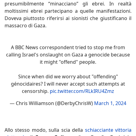
presumibilmente “minacciano” gli ebrei. In realtà
moltissimi ebrei partecipano a quelle manifestazioni.
Doveva piuttosto riferirsi ai sionisti che giustificano il
massacro di Gaza.
A BBC News correspondent tried to stop me from
calling Israel's onslaught on Gaza a genocide because
it might "offend" people.
Since when did we worry about "offending"
génocidaires? I will never accept such attempts at
censorship.
pic.twitter.com/RLkIRU4Zmz
— Chris Williamson (@DerbyChrisW)
March 1, 2024
Allo stesso modo, sulla scia della
schiacciante vittoria