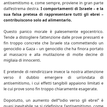
antisemitismo e, come sempre, proviene in gran parte
dall’estrema destra.
I comportamenti di Israele – e la
sua falsa pretesa di rappresentare tutti gli ebrei –
contribuiscono solo ad alimentarlo.
Questo panico morale è palesemente egocentrico.
Tende a distogliere l’attenzione dalle prove pressanti e
fin troppo concrete che Israele sta commettendo un
genocidio a Gaza – un genocidio che ha finora portato
al massacro e alla mutilazione di molte decine di
migliaia di innocenti.
E pretende di reindirizzare invece la nostra attenzione
verso il dubbio emergere di un’ondata di
antisemitismo, i cui effetti tangibili appaiono limitati e
le cui prove sono fin troppo chiaramente esagerate.
Dopotutto, un aumento dell’“odio verso gli ebrei” è
quasi inevitabile se si ridefinisce l’antisemitismo, come