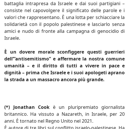
battaglia intrapresa da Israele e dai suoi partigiani –
consiste nel capovolgere il significato delle parole e i
valori che rappresentano. È una lotta per schiacciare la
solidarietà con il popolo palestinese e lasciarlo senza
amici e nudo di fronte alla campagna di genocidio di
Israele.
È un dovere morale sconfiggere questi guerrieri
dell’”antisemitismo” e affermare la nostra comune
umanità – e il diritto di tutti a vivere in pace e
dignità – prima che Israele e i suoi apologeti aprano
la strada a un massacro ancora più grande.
(*) Jonathan Cook
è un pluripremiato giornalista
britannico. Ha vissuto a Nazareth, in Israele, per 20
anni. È tornato nel Regno Unito nel 2021.
È autore di tre libri sul conflitto israelo-palestinese. Ha