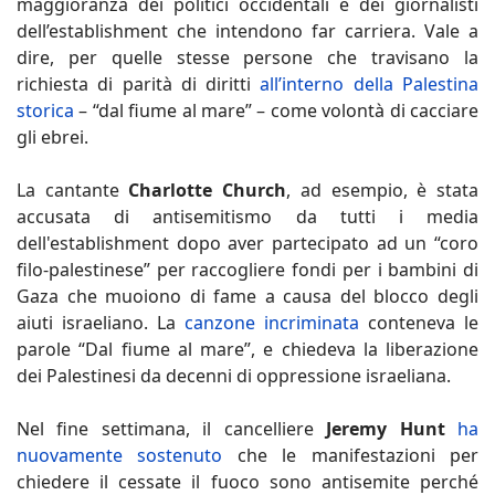
maggioranza dei politici occidentali e dei giornalisti
dell’establishment che intendono far carriera. Vale a
dire, per quelle stesse persone che travisano la
richiesta di parità di diritti
all’interno della Palestina
storica
– “dal fiume al mare” – come volontà di cacciare
gli ebrei.
La cantante
Charlotte Church
, ad esempio, è stata
accusata di antisemitismo da tutti i media
dell'establishment dopo aver partecipato ad un “coro
filo-palestinese” per raccogliere fondi per i bambini di
Gaza che muoiono di fame a causa del blocco degli
aiuti israeliano. La
canzone incriminata
conteneva le
parole “Dal fiume al mare”, e chiedeva la liberazione
dei Palestinesi da decenni di oppressione israeliana.
Nel fine settimana, il cancelliere
Jeremy Hunt
ha
nuovamente sostenuto
che le manifestazioni per
chiedere il cessate il fuoco sono antisemite perché