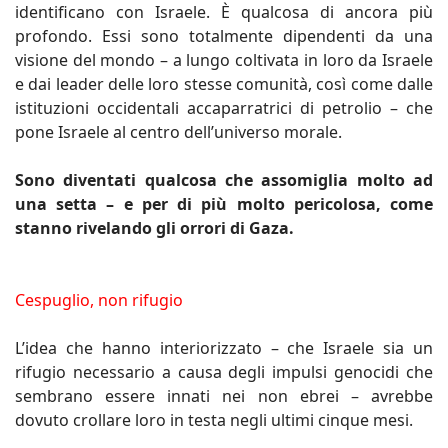
identificano con Israele. È qualcosa di ancora più
profondo. Essi sono totalmente dipendenti da una
visione del mondo – a lungo coltivata in loro da Israele
e dai leader delle loro stesse comunità, così come dalle
istituzioni occidentali accaparratrici di petrolio – che
pone Israele al centro dell’universo morale.
Sono diventati qualcosa che assomiglia molto ad
una setta – e per di più molto pericolosa, come
stanno rivelando gli orrori di Gaza.
Cespuglio, non rifugio
L’idea che hanno interiorizzato – che Israele sia un
rifugio necessario a causa degli impulsi genocidi che
sembrano essere innati nei non ebrei – avrebbe
dovuto crollare loro in testa negli ultimi cinque mesi.