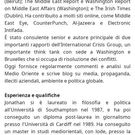
(Beirut); The Middle East Report e Washington Report
on Middle East Affairs (Washington); e The Irish Times
(Dublin). Ha contribuito a molti siti online, come Middle
East Eye, CounterPunch, Al-Jazeera e Electronic
Intifada.
È stato consulente senior e autore principale di due
importanti rapporti dell'International Crisis Group, un
importante think tank con sede a Washington e
Bruxelles che si occupa di risoluzione dei conflitti.
Oggi fornisce regolarmente commenti e analisi sul
Medio Oriente e scrive blog su media, propaganda,
illeciti aziendali, ambiente e politica globale.
Esperienza e qualifiche
Jonathan si è laureato in filosofia e politica
all'Università di Southampton nel 1987, e ha poi
conseguito un diploma post-laurea in giornalismo
presso l'Università di Cardiff nel 1989. Ha conseguito
un master in studi mediorientali, con lode, presso la