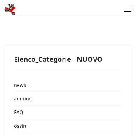
Elenco_Categorie - NUOVO
news
annunci
FAQ
ossin