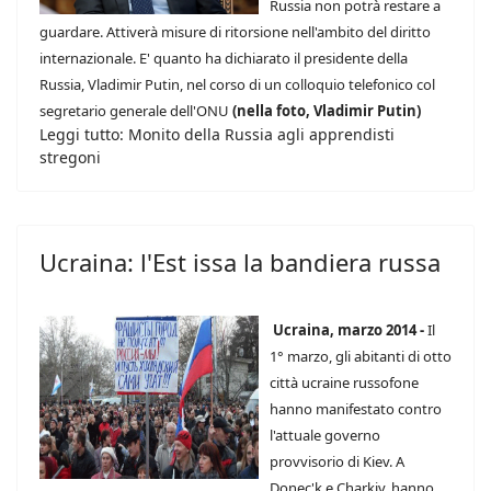
Russia non potrà restare a
guardare. Attiverà misure di ritorsione nell'ambito del diritto
internazionale. E' quanto ha dichiarato il presidente della
Russia, Vladimir Putin, nel corso di un colloquio telefonico col
segretario generale dell'ONU
(nella foto, Vladimir Putin)
Leggi tutto: Monito della Russia agli apprendisti
stregoni
Ucraina: l'Est issa la bandiera russa
Ucraina, marzo 2014 -
Il
1° marzo, gli abitanti di otto
città ucraine russofone
hanno manifestato contro
l'attuale governo
provvisorio di Kiev. A
Donec'k e Charkiv, hanno