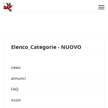
Elenco_Categorie - NUOVO
news
annunci
FAQ
ossin