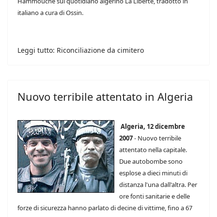
Hammouche sul quotidiano algerino La Liberté, tradotto in
italiano a cura di Ossin.
Leggi tutto: Riconciliazione da cimitero
Nuovo terribile attentato in Algeria
Algeria, 12 dicembre
2007
- Nuovo terribile
attentato nella capitale.
Due autobombe sono
esplose a dieci minuti di
distanza l'una dall'altra. Per
ore fonti sanitarie e delle
forze di sicurezza hanno parlato di decine di vittime, fino a 67