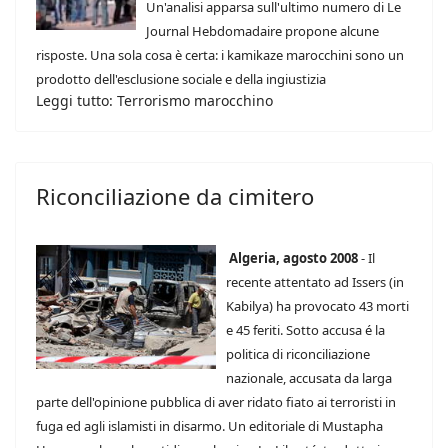
Un'analisi apparsa sull'ultimo numero di Le
Journal Hebdomadaire propone alcune
risposte. Una sola cosa è certa: i kamikaze marocchini sono un
prodotto dell'esclusione sociale e della ingiustizia
Leggi tutto: Terrorismo marocchino
Riconciliazione da cimitero
Algeria, agosto 2008
- Il
recente attentato ad Issers (in
Kabilya) ha provocato 43 morti
e 45 feriti. Sotto accusa é la
politica di riconciliazione
nazionale, accusata da larga
parte dell'opinione pubblica di aver ridato fiato ai terroristi in
fuga ed agli islamisti in disarmo. Un editoriale di Mustapha