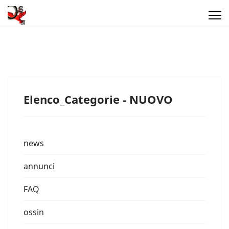
Elenco_Categorie - NUOVO
news
annunci
FAQ
ossin