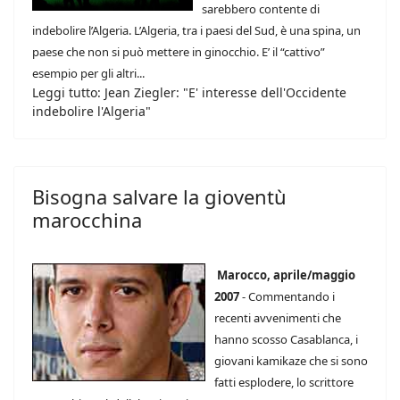
sarebbero contente di
indebolire l’Algeria. L’Algeria, tra i paesi del Sud, è una spina, un
paese che non si può mettere in ginocchio. E’ il “cattivo”
esempio per gli altri...
Leggi tutto: Jean Ziegler: "E' interesse dell'Occidente
indebolire l'Algeria"
Bisogna salvare la gioventù
marocchina
Marocco, aprile/maggio
2007
- Commentando i
recenti avvenimenti che
hanno scosso Casablanca, i
giovani kamikaze che si sono
fatti esplodere, lo scrittore