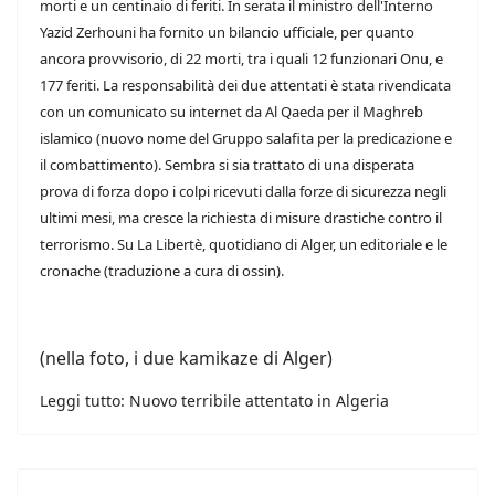
morti e un centinaio di feriti. In serata il ministro dell'Interno
Yazid Zerhouni ha fornito un bilancio ufficiale, per quanto
ancora provvisorio, di 22 morti, tra i quali 12 funzionari Onu, e
177 feriti. La responsabilità dei due attentati è stata rivendicata
con un comunicato su internet da Al Qaeda per il Maghreb
islamico (nuovo nome del Gruppo salafita per la predicazione e
il combattimento). Sembra si sia trattato di una disperata
prova di forza dopo i colpi ricevuti dalla forze di sicurezza negli
ultimi mesi, ma cresce la richiesta di misure drastiche contro il
terrorismo. Su La Libertè, quotidiano di Alger, un editoriale e le
cronache (traduzione a cura di ossin).
(nella foto, i due kamikaze di Alger)
Leggi tutto: Nuovo terribile attentato in Algeria