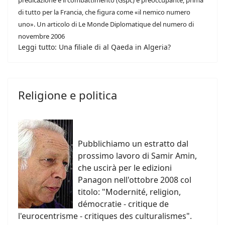
predicazione e il combattimento (Gspc) è preoccupante, prima
di tutto per la Francia, che figura come «il nemico numero
uno». Un articolo di Le Monde Diplomatique del numero di
novembre 2006
Leggi tutto: Una filiale di al Qaeda in Algeria?
Religione e politica
Pubblichiamo un estratto dal
prossimo lavoro di Samir Amin,
che uscirà per le edizioni
Panagon nell'ottobre 2008 col
titolo: "Modernité, religion,
démocratie - critique de
l'eurocentrisme - critiques des culturalismes".