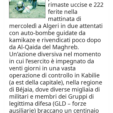
rimaste uccise e 222
ferite nella
mattinata di
mercoledì a Algeri in due attentati
con auto-bombe guidate da
kamikaze e rivendicati poco dopo
da Al-Qaida del Maghreb.
Un’azione diversiva nel momento
in cui l’esercito è impegnato da
venti giorni in una vasta
operazione di controllo in Kabilie
(a est della capitale), nella regione
di Béjaia, dove diverse migliaia di
militari e membri dei Gruppi di
legittima difesa (GLD – forze
ausiliarie) braccano un centinaio