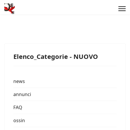
Elenco_Categorie - NUOVO
news
annunci
FAQ
ossin