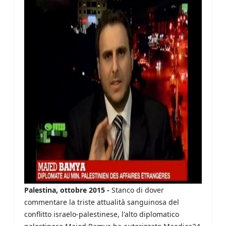
Palestina, ottobre 2015 -
Stanco di dover
commentare la triste attualità sanguinosa del
conflitto israelo-palestinese, l'alto diplomatico