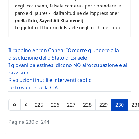
degli occupanti, falsata com'era - per riprendere le
parole di Jaures - "dall'abitudine dell'oppressione"
(nella foto, Sayed Ali Khamenei)
Leggi tutto: Il futuro di Israele negli occhi dell’Iran
Il rabbino Ahron Cohen: “Occorre giungere alla
dissoluzione dello Stato di Israele”
I giovani palestinesi dicono NO all’occupazione e al
razzismo
Rivoluzioni inutili e interventi caotici
Le trovatine della CIA
225
226
227
228
229
230
23
Pagina 230 di 244