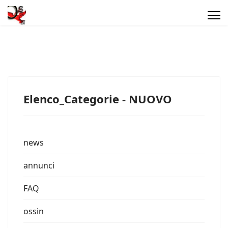
Elenco_Categorie - NUOVO
news
annunci
FAQ
ossin