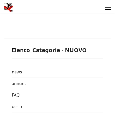
Elenco_Categorie - NUOVO
news
annunci
FAQ
ossin