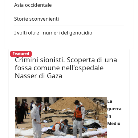
Asia occidentale
Storie sconvenienti
I volti oltre i numeri del genocidio
Featured
Crimini sionisti. Scoperta di una
fossa comune nell'ospedale
Nasser di Gaza
La
guerra
in
Medio