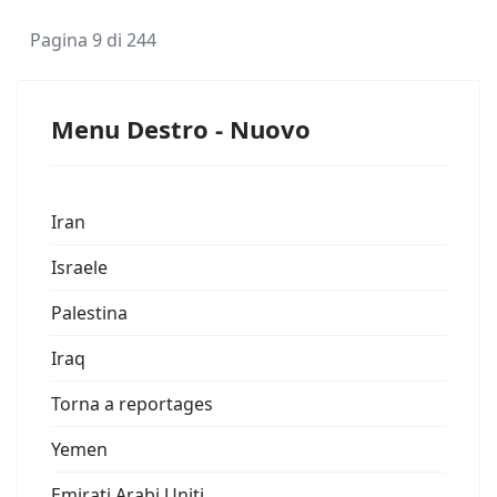
Pagina 9 di 244
Menu Destro - Nuovo
Iran
Israele
Palestina
Iraq
Torna a reportages
Yemen
Emirati Arabi Uniti