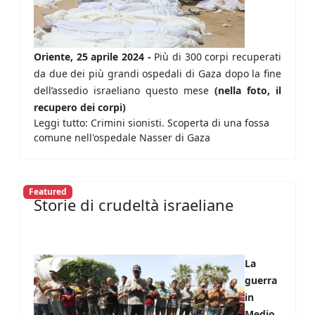
Oriente, 25 aprile 2024 -
Più di 300 corpi recuperati
da due dei più grandi ospedali di Gaza dopo la fine
dell’assedio israeliano questo mese
(nella foto, il
recupero dei corpi)
Leggi tutto: Crimini sionisti. Scoperta di una fossa
comune nell'ospedale Nasser di Gaza
Featured
Storie di crudeltà israeliane
La
guerra
in
Medio