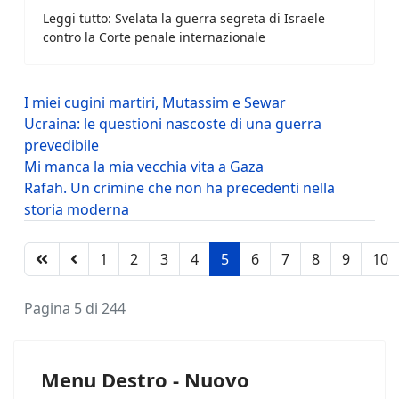
Leggi tutto: Svelata la guerra segreta di Israele
contro la Corte penale internazionale
I miei cugini martiri, Mutassim e Sewar
Ucraina: le questioni nascoste di una guerra
prevedibile
Mi manca la mia vecchia vita a Gaza
Rafah. Un crimine che non ha precedenti nella
storia moderna
1
2
3
4
5
6
7
8
9
10
Pagina 5 di 244
Menu Destro - Nuovo