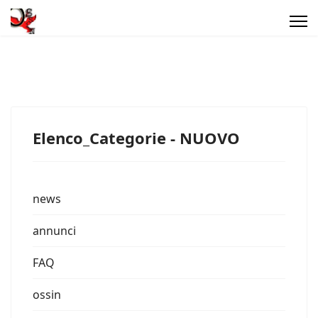
Elenco_Categorie - NUOVO
news
annunci
FAQ
ossin