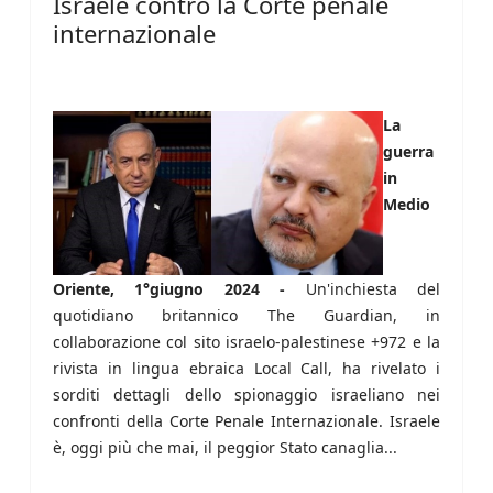
Israele contro la Corte penale
internazionale
La
guerra
in
Medio
Oriente, 1°giugno 2024 -
Un'inchiesta del
quotidiano britannico The Guardian, in
collaborazione col sito israelo-palestinese +972 e la
rivista in lingua ebraica Local Call, ha rivelato i
sorditi dettagli dello spionaggio israeliano nei
confronti della Corte Penale Internazionale. Israele
è, oggi più che mai, il peggior Stato canaglia...