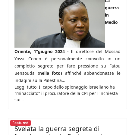
La
guerra
in
Medio
Oriente, 1°giugno 2024 -
Il direttore del Mossad
Yossi Cohen è personalmente coinvolto in un
complotto segreto per fare pressione su Fatou
Bensouda
(nella foto)
affinché abbandonasse le
indagini sulla Palestina...
Leggi tutto: Il capo dello spionaggio israeliano ha
"minacciato" il procuratore della CPI per l'inchiesta
sui...
Featured
Svelata la guerra segreta di