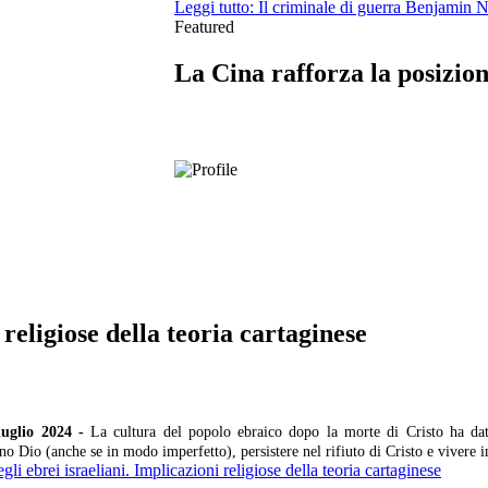
Leggi tutto: Il criminale di guerra Benjamin 
Featured
La Cina rafforza la posizion
 religiose della teoria cartaginese
 luglio 2024 -
La cultura del popolo ebraico dopo la morte di Cristo ha dat
no Dio (anche se in modo imperfetto), persistere nel rifiuto di Cristo e viv
gli ebrei israeliani. Implicazioni religiose della teoria cartaginese