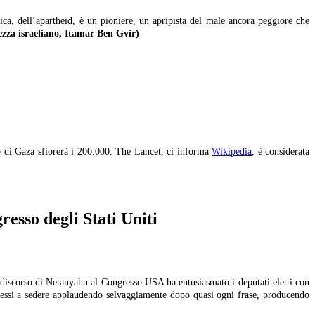
ica, dell’apartheid, è un pioniere, un apripista del male ancora peggiore che
 Sicurezza israeliano, Itamar Ben Gvir)
io di Gaza sfiorerà i 200.000. The Lancet, ci informa
Wikipedia
, è considerata
esso degli Stati Uniti
 discorso di Netanyahu al Congresso USA ha entusiasmato i deputati
eletti con
rimessi a sedere applaudendo selvaggiamente dopo quasi ogni frase, producendo