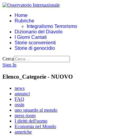
Home
Rubriche
Integralismo Terrorismo
Dizionario del Diavolo
I Giorni Cantati
Storie sconvenienti
Storie di genocidio
Cerca
Sign In
Elenco_Categorie - NUOVO
news
annunci
FAQ
ossin
uno sguardo al mondo
press room
I diritti dell'uomo
Economia nel Mondo
americhe