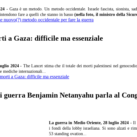
024 -
Gaza è un metodo. Un metodo occidentale. Israele fascista, sionista, sad
 intendono fare a quelli che stanno in basso
(nella foto, il ministro della
e nuovo(?) metodo occidentale per fare la guerra
ti a Gaza: difficile ma essenziale
luglio 2024 -
The Lancet stima che il totale dei morti palestinesi nel genocod
ste mediche internazionali...
 morti a Gaza: difficile ma essenziale
di guerra Benjamin Netanyahu parla al Congr
La guerra in Medio Oriente, 28 luglio 2024 -
Il
i fondi della lobby israeliana. Si sono alzati e 
53 standing ovation...