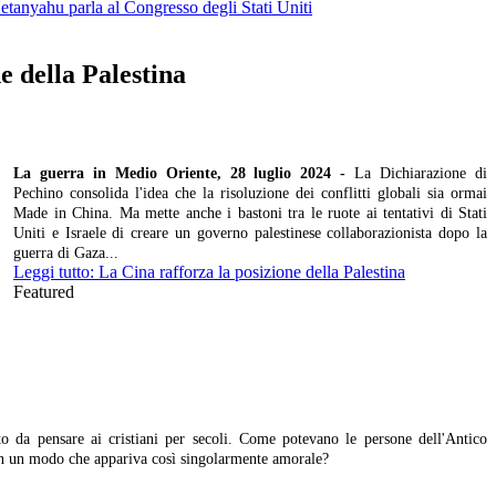
Netanyahu parla al Congresso degli Stati Uniti
e della Palestina
La guerra in Medio Oriente, 28 luglio 2024 -
La Dichiarazione di
Pechino consolida l'idea che la risoluzione dei conflitti globali sia ormai
Made in China. Ma mette anche i bastoni tra le ruote ai tentativi di Stati
Uniti e Israele di creare un governo palestinese collaborazionista dopo la
guerra di Gaza...
Leggi tutto: La Cina rafforza la posizione della Palestina
Featured
o da pensare ai cristiani per secoli. Come potevano le persone dell'Antico
ere in un modo che appariva così singolarmente amorale?