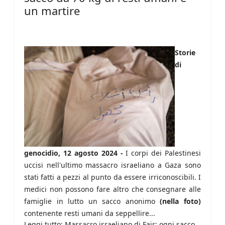
un martire
Storie
di
genocidio, 12 agosto 2024 -
I corpi dei Palestinesi
uccisi nell'ultimo massacro israeliano a Gaza sono
stati fatti a pezzi al punto da essere irriconoscibili. I
medici non possono fare altro che consegnare alle
famiglie in lutto un sacco anonimo
(nella foto)
contenente resti umani da seppellire...
Leggi tutto: Massacro israeliano di Fajr: ogni sacco