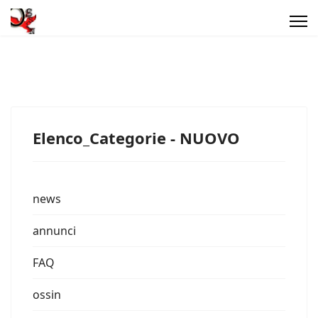
Elenco_Categorie - NUOVO
news
annunci
FAQ
ossin