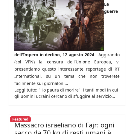
Le
guerre
dell'Impero in declino, 12 agosto 2024 -
Aggirando
(col VPN) la censura dell'Unione Europea, vi
presentiamo questo interessante reportage di RT
International, su un tema che non troverete
facilmente sui giornaloni...
Leggi tutto: "Ho paura di morire": i tanti modi in cui
gli uomini ucraini cercano di sfuggire al servizio...
Featured
Massacro israeliano di Fajr: ogni
sacco da 70 kg di resti umani è