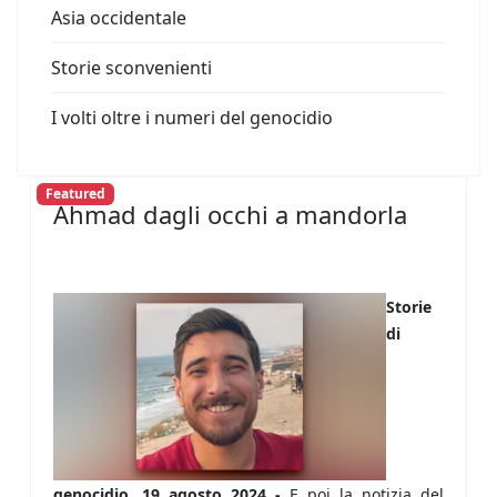
Asia occidentale
Storie sconvenienti
I volti oltre i numeri del genocidio
Featured
Ahmad dagli occhi a mandorla
Storie
di
genocidio, 19 agosto 2024 -
E poi la notizia del