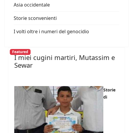
Asia occidentale
Storie sconvenienti
I volti oltre i numeri del genocidio
Featured
I miei cugini martiri, Mutassim e
Sewar
Storie
di