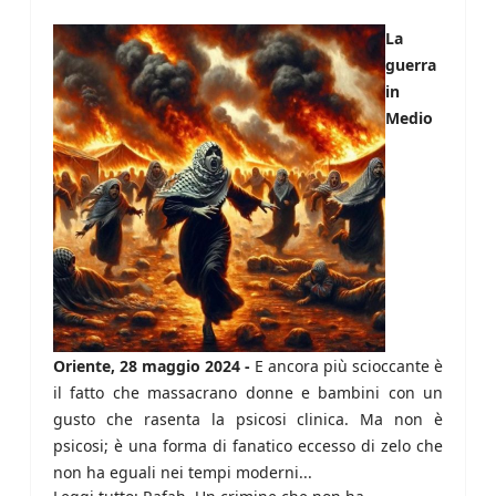
La
guerra
in
Medio
Oriente, 28 maggio 2024 -
E ancora più scioccante è
il fatto che massacrano donne e bambini con un
gusto che rasenta la psicosi clinica. Ma non è
psicosi; è una forma di fanatico eccesso di zelo che
non ha eguali nei tempi moderni...