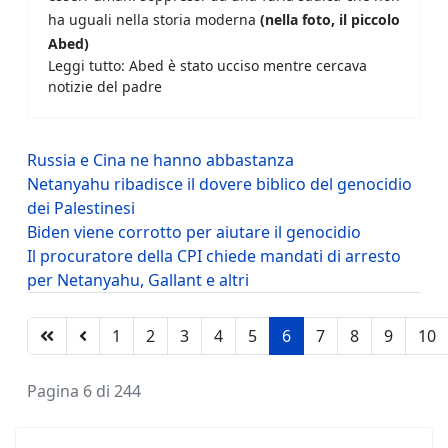
ha uguali nella storia moderna
(nella foto, il piccolo
Abed)
Leggi tutto: Abed è stato ucciso mentre cercava
notizie del padre
Russia e Cina ne hanno abbastanza
Netanyahu ribadisce il dovere biblico del genocidio
dei Palestinesi
Biden viene corrotto per aiutare il genocidio
Il procuratore della CPI chiede mandati di arresto
per Netanyahu, Gallant e altri
1
2
3
4
5
6
7
8
9
10
Pagina 6 di 244