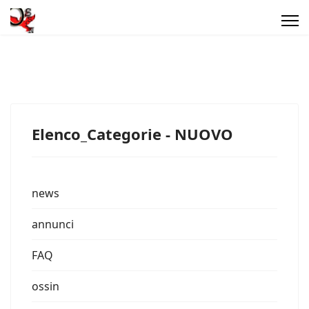
Elenco_Categorie - NUOVO
news
annunci
FAQ
ossin