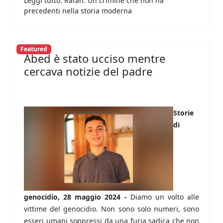
Leggi tutto: Rafah. Un crimine che non ha
precedenti nella storia moderna
Featured
Abed è stato ucciso mentre
cercava notizie del padre
Storie
di
genocidio, 28 maggio 2024 -
Diamo un volto alle
vittime del genocidio. Non sono solo numeri, sono
esseri umani soppressi da una furia sadica che non