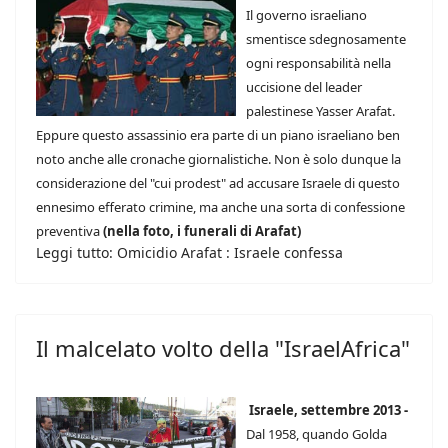
Il governo israeliano
smentisce sdegnosamente
ogni responsabilità nella
uccisione del leader
palestinese Yasser Arafat.
Eppure questo assassinio era parte di un piano israeliano ben
noto anche alle cronache giornalistiche. Non è solo dunque la
considerazione del "cui prodest" ad accusare Israele di questo
ennesimo efferato crimine, ma anche una sorta di confessione
preventiva
(nella foto, i funerali di Arafat)
Leggi tutto: Omicidio Arafat : Israele confessa
Il malcelato volto della "IsraelAfrica"
Israele, settembre 2013 -
Dal 1958, quando Golda