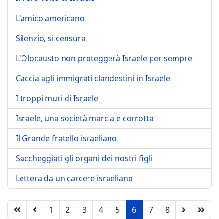
L'amico americano
Silenzio, si censura
L'Olocausto non proteggerà Israele per sempre
Caccia agli immigrati clandestini in Israele
I troppi muri di Israele
Israele, una società marcia e corrotta
Il Grande fratello israeliano
Saccheggiati gli organi dei nostri figli
Lettera da un carcere israeliano
1
2
3
4
5
6
7
8