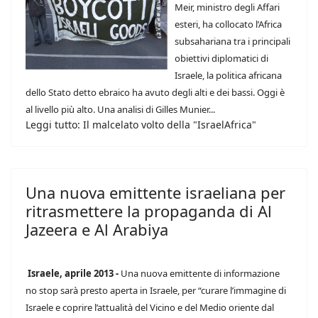
Meir, ministro degli Affari
esteri, ha collocato l’Africa
subsahariana tra i principali
obiettivi diplomatici di
Israele, la politica africana
dello Stato detto ebraico ha avuto degli alti e dei bassi. Oggi è
al livello più alto. Una analisi di Gilles Munier...
Leggi tutto: Il malcelato volto della "IsraelAfrica"
Una nuova emittente israeliana per
ritrasmettere la propaganda di Al
Jazeera e Al Arabiya
Israele, aprile 2013 -
Una nuova emittente di informazione
no stop sarà presto aperta in Israele, per “curare l’immagine di
Israele e coprire l’attualità del Vicino e del Medio oriente dal