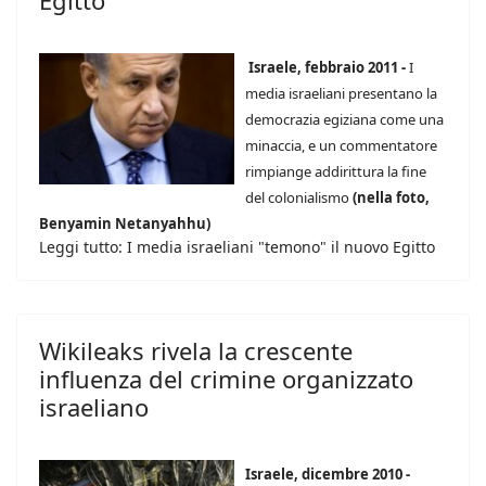
Egitto
Israele, febbraio 2011 -
I
media israeliani presentano la
democrazia egiziana come una
minaccia, e un commentatore
rimpiange addirittura la fine
del colonialismo
(nella foto,
Benyamin Netanyahhu)
Leggi tutto: I media israeliani "temono" il nuovo Egitto
Wikileaks rivela la crescente
influenza del crimine organizzato
israeliano
Israele, dicembre 2010 -