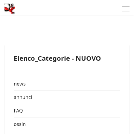
Elenco_Categorie - NUOVO
news
annunci
FAQ
ossin