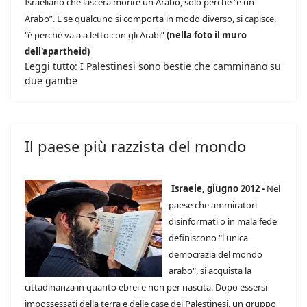
Israeliano che lascerà morire un Arabo, solo perché “è un
Arabo”. E se qualcuno si comporta in modo diverso, si capisce,
“è perché va a a letto con gli Arabi”
(nella foto il muro
dell'apartheid)
Leggi tutto: I Palestinesi sono bestie che camminano su
due gambe
Il paese più razzista del mondo
Israele, giugno 2012 -
Nel
paese che ammiratori
disinformati o in mala fede
definiscono "l'unica
democrazia del mondo
arabo", si acquista la
cittadinanza in quanto ebrei e non per nascita. Dopo essersi
impossessati della terra e delle case dei Palestinesi, un gruppo