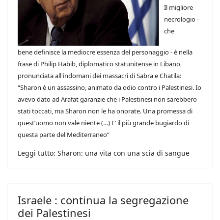
Il migliore
necrologio -
che
bene definisce la mediocre essenza del personaggio - è nella
frase di Philip Habib, diplomatico statunitense in Libano,
pronunciata all'indomani dei massacri di Sabra e Chatila:
“Sharon è un assassino, animato da odio contro i Palestinesi. Io
avevo dato ad Arafat garanzie che i Palestinesi non sarebbero
stati toccati, ma Sharon non le ha onorate. Una promessa di
quest’uomo non vale niente (…) E’ il più grande bugiardo di
questa parte del Mediterraneo”
Leggi tutto: Sharon: una vita con una scia di sangue
Israele : continua la segregazione
dei Palestinesi