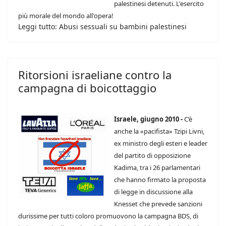
palestinesi detenuti. L'esercito
più morale del mondo all'opera!
Leggi tutto: Abusi sessuali su bambini palestinesi
Ritorsioni israeliane contro la
campagna di boicottaggio
Israele, giugno 2010 -
C’è
anche la «pacifista» Tzipi Livni,
ex ministro degli esteri e leader
del partito di opposizione
Kadima, tra i 26 parlamentari
che hanno firmato la proposta
di legge in discussione alla
Knesset che prevede sanzioni
durissime per tutti coloro promuovono la campagna BDS, di