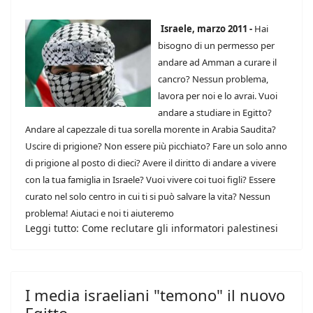
Israele, marzo 2011 -
Hai
bisogno di un permesso per
andare ad Amman a curare il
cancro? Nessun problema,
lavora per noi e lo avrai. Vuoi
andare a studiare in Egitto?
Andare al capezzale di tua sorella morente in Arabia Saudita?
Uscire di prigione? Non essere più picchiato? Fare un solo anno
di prigione al posto di dieci? Avere il diritto di andare a vivere
con la tua famiglia in Israele? Vuoi vivere coi tuoi figli? Essere
curato nel solo centro in cui ti si può salvare la vita? Nessun
problema! Aiutaci e noi ti aiuteremo
Leggi tutto: Come reclutare gli informatori palestinesi
I media israeliani "temono" il nuovo