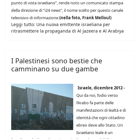
punto di vista israeliano”, rende noto un comunicato stampa
della direzione di “i24 news”, il nome scelto per questo canale
televisivo di informazione
(nella foto, Frank Melloul)
Leggi tutto: Una nuova emittente israeliana per
ritrasmettere la propaganda di Al Jazeera e Al Arabiya
I Palestinesi sono bestie che
camminano su due gambe
Israele, dicembre 2012 -
Qui da noi, l’odio verso
l’Arabo fa parte delle
manifestazioni di lealtà e di
identità che ogni cittadino
ebreo deve allo Stato. Un
Israeliano leale è un