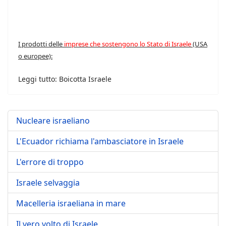
I prodotti delle
imprese che sostengono lo Stato di Israele
(USA
o europee):
Leggi tutto: Boicotta Israele
Nucleare israeliano
L'Ecuador richiama l'ambasciatore in Israele
L'errore di troppo
Israele selvaggia
Macelleria israeliana in mare
Il vero volto di Israele