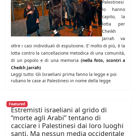
Palestinesi
lo hanno
capito, la
lotta per
Cheikh
Jarrah va
oltre i casi individuali di espulsione. E’ molto di più, è la
lotta contro la cancellazione metodica di una comunità,
di un popolo e di una memoria
(nella foto, scontri a
Cheikh Jarrah)
Leggi tutto: Gli Israeliani prima fanno la legge e poi
rubano le case ai Palestinesi in nome della legge
Featured
Estremisti israeliani al grido di
“morte agli Arabi” tentano di
cacciare i Palestinesi dai loro luoghi
santi. Ma nessun media occidentale