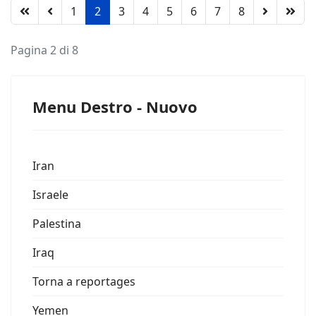
1
2
3
4
5
6
7
8
Pagina 2 di 8
Menu Destro - Nuovo
Iran
Israele
Palestina
Iraq
Torna a reportages
Yemen