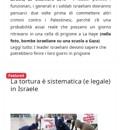
funzionari, i generali e i soldati israeliani dovranno
pensarci due volte prima di commettere altri
crimini contro i Palestinesi, perché c’è una
probabilità assai reale che possano un giorno
ritrovarsi in una cella di prigione a La Haye
(nella
foto, bombe israeliane su una scuola a Gaza)
Leggi tutto: I leader israeliani devono sapere che
potrebbero finire i loro giorni in prigione
Featured
La tortura è sistematica (e legale)
in Israele