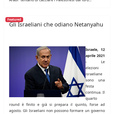
Featured
Gli Israeliani che odiano Netanyahu
Israele, 12
aprile 2021
-
Le
elezioni
israeliane
sono una
festa
continua. Il
quarto
round è finito e già si prepara il quinto, forse ad
agosto. Gli Israeliani non possono formare un governo