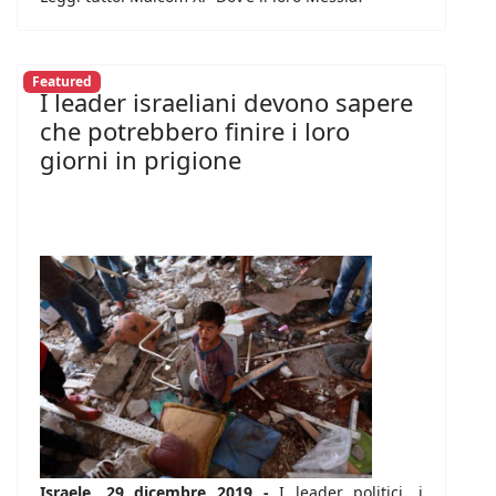
Featured
I leader israeliani devono sapere
che potrebbero finire i loro
giorni in prigione
Israele, 29 dicembre 2019 -
I leader politici, i