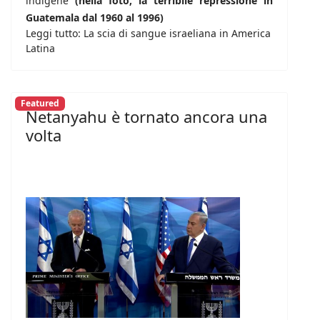
indigene
(nella foto, la terribile repressione in
Guatemala dal 1960 al 1996)
Leggi tutto: La scia di sangue israeliana in America
Latina
Featured
Netanyahu è tornato ancora una
volta