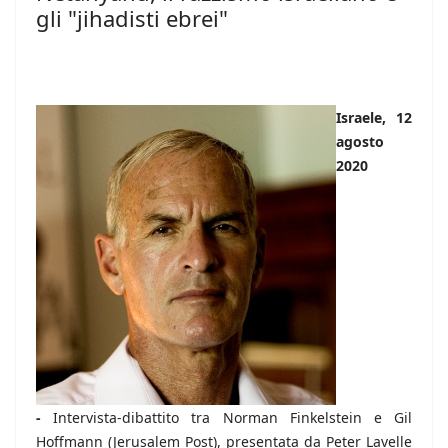
gli "jihadisti ebrei"
Israele, 12
agosto
2020
-
Intervista-dibattito tra Norman Finkelstein e Gil
Hoffmann (Jerusalem Post), presentata da Peter Lavelle