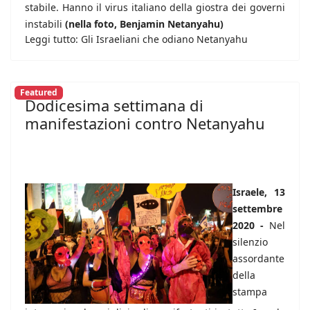
stabile. Hanno il virus italiano della giostra dei governi
instabili
(nella foto, Benjamin Netanyahu)
Leggi tutto: Gli Israeliani che odiano Netanyahu
Featured
Dodicesima settimana di
manifestazioni contro Netanyahu
Israele, 13
settembre
2020 -
Nel
silenzio
assordante
della
stampa