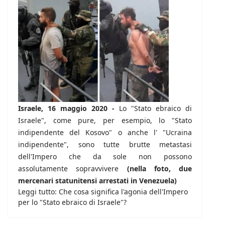
Israele, 16 maggio 2020 -
Lo "Stato ebraico di
Israele", come pure, per esempio, lo "Stato
indipendente del Kosovo" o anche l' "Ucraina
indipendente", sono tutte brutte metastasi
dell'Impero che da sole non possono
assolutamente sopravvivere
(nella foto, due
mercenari statunitensi arrestati in Venezuela)
Leggi tutto: Che cosa significa l'agonia dell'Impero
per lo "Stato ebraico di Israele"?