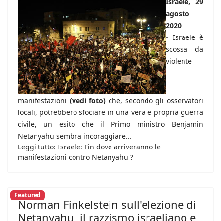
Israele, 29
agosto
2020
-
Israele è
scossa da
violente
manifestazioni
(vedi foto)
che, secondo gli osservatori
locali, potrebbero sfociare in una vera e propria guerra
civile, un esito che il Primo ministro Benjamin
Netanyahu sembra incoraggiare...
Leggi tutto: Israele: Fin dove arriveranno le
manifestazioni contro Netanyahu ?
Featured
Norman Finkelstein sull'elezione di
Netanyahu, il razzismo israeliano e