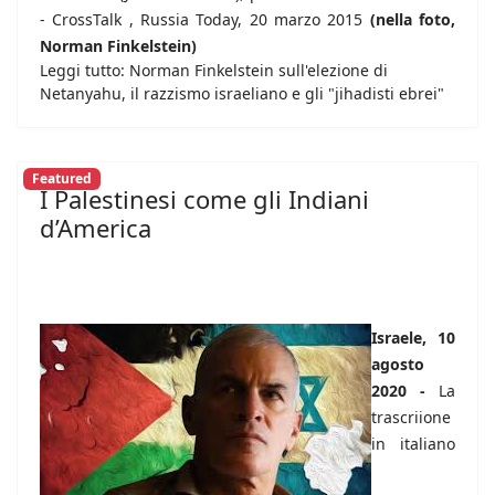
- CrossTalk , Russia Today, 20 marzo 2015
(nella foto,
Norman Finkelstein)
Leggi tutto: Norman Finkelstein sull'elezione di
Netanyahu, il razzismo israeliano e gli "jihadisti ebrei"
Featured
I Palestinesi come gli Indiani
d’America
Israele, 10
agosto
2020 -
La
trascriione
in italiano