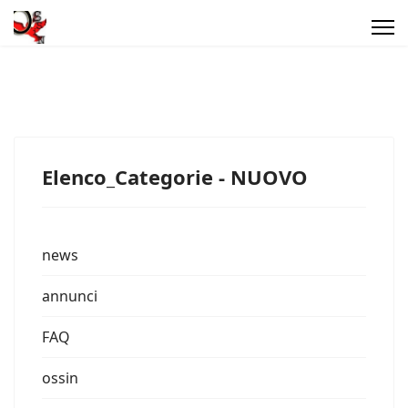
Elenco_Categorie - NUOVO
news
annunci
FAQ
ossin