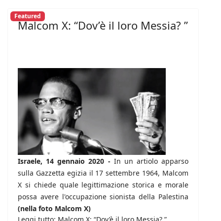
Featured
Malcom X: “Dov’è il loro Messia? ”
Israele, 14 gennaio 2020 -
In un artiolo apparso
sulla Gazzetta egizia il 17 settembre 1964, Malcom
X si chiede quale legittimazione storica e morale
possa avere l'occupazione sionista della Palestina
(nella foto Malcom X)
Leggi tutto: Malcom X: “Dov’è il loro Messia? ”