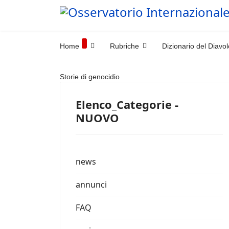
Home
Rubriche
Dizionario del Diavol
Storie di genocidio
Elenco_Categorie -
NUOVO
news
annunci
FAQ