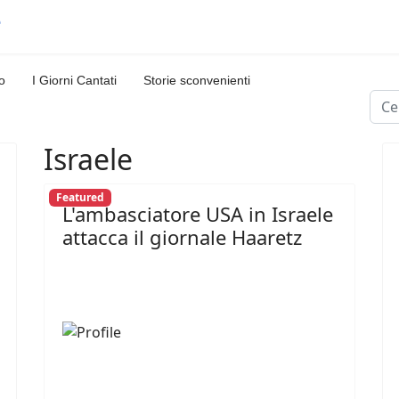
o
I Giorni Cantati
Storie sconvenienti
Cerc
Israele
Featured
L'ambasciatore USA in Israele
attacca il giornale Haaretz