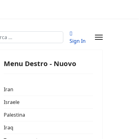
a
Sign In
Menu Destro - Nuovo
Iran
Israele
Palestina
Iraq