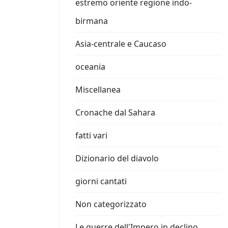
estremo oriente regione indo-
birmana
Asia-centrale e Caucaso
oceania
Miscellanea
Cronache dal Sahara
fatti vari
Dizionario del diavolo
giorni cantati
Non categorizzato
Le guerre dell'Impero in declino