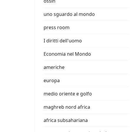
ossin
uno sguardo al mondo
press room
I diritti dell'uomo
Economia nel Mondo
americhe
europa
medio oriente e golfo
maghreb nord africa
africa subsahariana