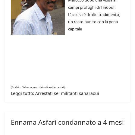
Marocco dopo una visita ai
campi profughi di Tindouf.
L'accusa è di alto tradimento,
un reato punito con la pena
capitale
(Brahim Dahane, uno dei militanti arrestati)
Leggi tutto: Arrestati sei militanti saharaoui
Ennama Asfari condannato a 4 mesi