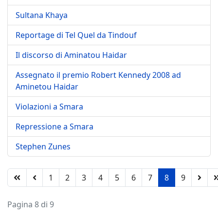
Sultana Khaya
Reportage di Tel Quel da Tindouf
Il discorso di Aminatou Haidar
Assegnato il premio Robert Kennedy 2008 ad
Aminetou Haidar
Violazioni a Smara
Repressione a Smara
Stephen Zunes
1
2
3
4
5
6
7
8
9
Pagina 8 di 9