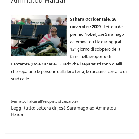
Aminatou Haidar
Sahara Occidentale, 26
novembre 2009 -
Lettera del
premio Nobel José Saramago
ad Aminatou Haidar, oggi al
12° giorno di sciopero della
fame nell'aeroporto di
Lanzarote (Isole Canarie). "Credo che i separatisti sono quelli
che separano le persone dalla loro terra, le cacciano, cercano di
sradicarle..."
(Aminatou Haidar all'aeroporto si Lanzarote)
Leggi tutto: Lettera di José Saramago ad Aminatou
Haidar