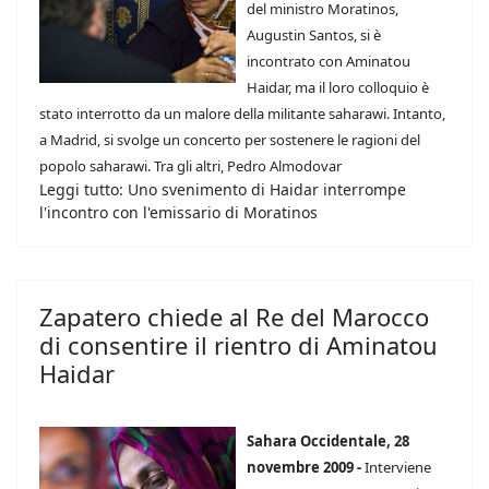
del ministro Moratinos,
Augustin Santos, si è
incontrato con Aminatou
Haidar, ma il loro colloquio è
stato interrotto da un malore della militante saharawi. Intanto,
a Madrid, si svolge un concerto per sostenere le ragioni del
popolo saharawi. Tra gli altri, Pedro Almodovar
Leggi tutto: Uno svenimento di Haidar interrompe
l'incontro con l'emissario di Moratinos
Zapatero chiede al Re del Marocco
di consentire il rientro di Aminatou
Haidar
Sahara Occidentale, 28
novembre 2009 -
Interviene