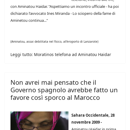
con Aminatou Haidar. "Aspettiamo un incontro ufficiale - ha poi
dichiarato l'avvocato Ines Miranda - Lo sciopero della fame di
Aminetou continua..."
(Aminatou, assai debilitata nel fisico, all'eroporto di Lanzarote)
Leggi tutto: Moratinos telefona ad Aminatou Haidar
Non avrei mai pensato che il
Governo spagnolo avrebbe fatto un
favore così sporco al Marocco
Sahara Occidentale, 28
novembre 2009 -
Aminatou Haidar in prima