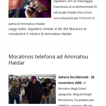
Zapatero con un messaggio
trasmesso al re Mohammed VI,
nel quale chiede che si trovi
una soluzione per il ritorno in
patria di Aminatou Haidar
Leggi tutto: Zapatero chiede al Re del Marocco di
consentire il rientro di Aminatou Haidar
Moratinos telefona ad Aminatou
Haidar
Sahara Occidentale - 28
novembre 2009 -
Il
Ministro degli Esteri
spagnolo, Miguel Angel
Moratinos, ha parlato per
telefono, intorno alle tre,