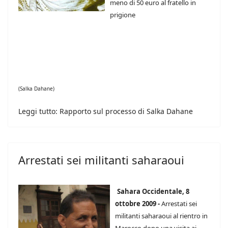
meno di 50 euro al fratello in
prigione
(Salka Dahane)
Leggi tutto: Rapporto sul processo di Salka Dahane
Arrestati sei militanti saharaoui
Sahara Occidentale, 8
ottobre 2009 -
Arrestati sei
militanti saharaoui al rientro in