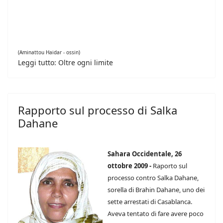
(Aminattou Haidar - ossin)
Leggi tutto: Oltre ogni limite
Rapporto sul processo di Salka
Dahane
Sahara Occidentale, 26
ottobre 2009 -
Raporto sul
processo contro Salka Dahane,
sorella di Brahin Dahane, uno dei
sette arrestati di Casablanca.
Aveva tentato di fare avere poco