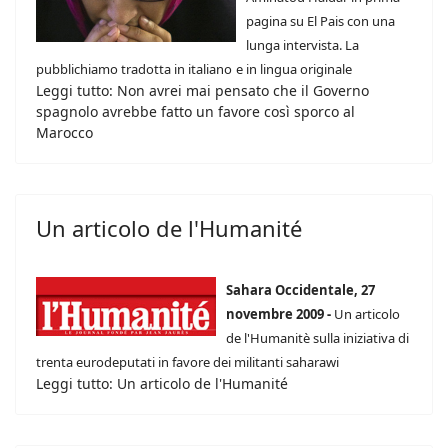
pagina su El Pais con una
lunga intervista. La
pubblichiamo tradotta in italiano
e in lingua originale
Leggi tutto: Non avrei mai pensato che il Governo
spagnolo avrebbe fatto un favore così sporco al
Marocco
Un articolo de l'Humanité
Sahara Occidentale, 27
novembre 2009 -
Un articolo
de l'Humanitè sulla iniziativa di
trenta eurodeputati in favore dei militanti saharawi
Leggi tutto: Un articolo de l'Humanité