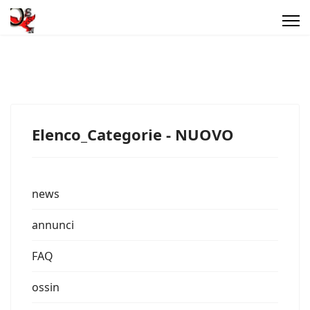
Elenco_Categorie - NUOVO
news
annunci
FAQ
ossin