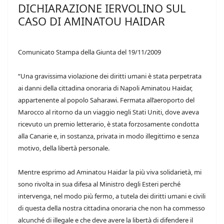
DICHIARAZIONE IERVOLINO SUL
CASO DI AMINATOU HAIDAR
Comunicato Stampa della Giunta del 19/11/2009
“Una gravissima violazione dei diritti umani è stata perpetrata
ai danni della cittadina onoraria di Napoli Aminatou Haidar,
appartenente al popolo Saharawi. Fermata all’aeroporto del
Marocco al ritorno da un viaggio negli Stati Uniti, dove aveva
ricevuto un premio letterario, è stata forzosamente condotta
alla Canarie e, in sostanza, privata in modo illegittimo e senza
motivo, della libertà personale.
Mentre esprimo ad Aminatou Haidar la più viva solidarietà, mi
sono rivolta in sua difesa al Ministro degli Esteri perché
intervenga, nel modo più fermo, a tutela dei diritti umani e civili
di questa della nostra cittadina onoraria che non ha commesso
alcunché di illegale e che deve avere la libertà di difendere il