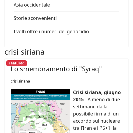
Asia occidentale
Storie sconvenienti
I volti oltre i numeri del genocidio
crisi siriana
Featured
Lo smembramento di "Syraq"
crisi siriana
Crisi siriana, giugno
2015 -
A meno di due
settimane dalla
possibile firma di un
accordo sul nucleare
tra l’Iran e i P5+1, la