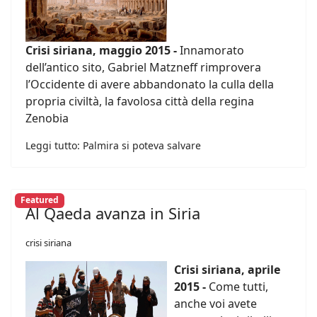
Crisi siriana, maggio 2015 -
Innamorato
dell’antico sito, Gabriel Matzneff rimprovera
l’Occidente di avere abbandonato la culla della
propria civiltà, la favolosa città della regina
Zenobia
Leggi tutto: Palmira si poteva salvare
Featured
Al Qaeda avanza in Siria
crisi siriana
Crisi siriana, aprile
2015 -
Come tutti,
anche voi avete