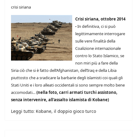
crisi siriana
Crisi siriana, ottobre 2014
-
In definitiva, ci si può
legittimamente interrogare
sulle vere finalità della
Coalizione internazionale
contro lo Stato Islamico, se
non miri più a fare della
Siria ciò che si è fatto dell’Afghanistan, dell’Iraq e della Libia
piuttosto che a sradicare la barbarie degli islamisti coi quali gli
Stati Uniti e i loro alleati occidentali si sono sempre molto bene
accomodati…
(nella foto, carri armati turchi assistono,
senza intervenire, all'assalto islamista di Kobane)
Leggi tutto: Kobane, il doppio gioco turco