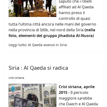
saputo che i ribelli
affiliati ad Al Qaeda
hanno preso il
controllo di quasi
tutta l’ultima città ancora nelle mani del governo
nella provincia di Idlib, nel nord della Siria
(nella
foto, elementi del gruppo jihadista Al-Nusra)
Leggi tutto: Al Qaeda avanza in Siria
Siria : Al Qaeda si radica
crisi siriana
Crisi siriana, aprile
2015 -
Il pericolo
maggiore sarebbe
che Daech e Al Qaeda