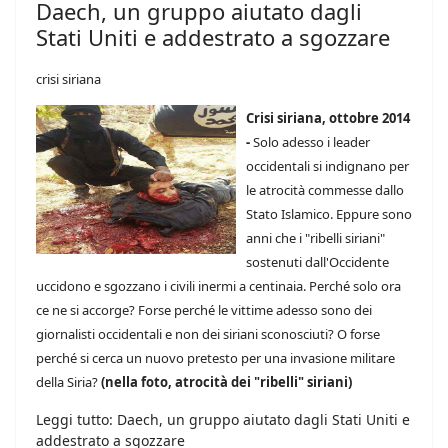
Daech, un gruppo aiutato dagli
Stati Uniti e addestrato a sgozzare
crisi siriana
Crisi siriana, ottobre 2014
-
Solo adesso i leader
occidentali si indignano per
le atrocità commesse dallo
Stato Islamico. Eppure sono
anni che i "ribelli siriani"
sostenuti dall'Occidente
uccidono e sgozzano i civili inermi a centinaia. Perché solo ora
ce ne si accorge? Forse perché le vittime adesso sono dei
giornalisti occidentali e non dei siriani sconosciuti? O forse
perché si cerca un nuovo pretesto per una invasione militare
della Siria?
(nella foto, atrocità dei "ribelli" siriani)
Leggi tutto: Daech, un gruppo aiutato dagli Stati Uniti e
addestrato a sgozzare