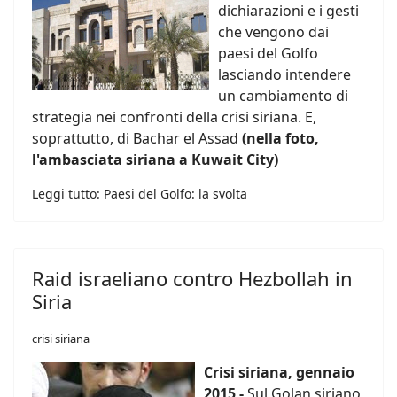
dichiarazioni e i gesti
che vengono dai
paesi del Golfo
lasciando intendere
un cambiamento di
strategia nei confronti della crisi siriana. E,
soprattutto, di Bachar el Assad
(nella foto,
l'ambasciata siriana a Kuwait City)
Leggi tutto: Paesi del Golfo: la svolta
Raid israeliano contro Hezbollah in
Siria
crisi siriana
Crisi siriana, gennaio
2015 -
Sul Golan siriano,