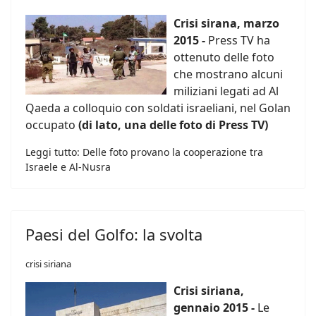
Crisi sirana, marzo
2015 -
Press TV ha
ottenuto delle foto
che mostrano alcuni
miliziani legati ad Al
Qaeda a colloquio con soldati israeliani, nel Golan
occupato
(di lato, una delle foto di Press TV)
Leggi tutto: Delle foto provano la cooperazione tra
Israele e Al-Nusra
Paesi del Golfo: la svolta
crisi siriana
Crisi siriana,
gennaio 2015 -
Le