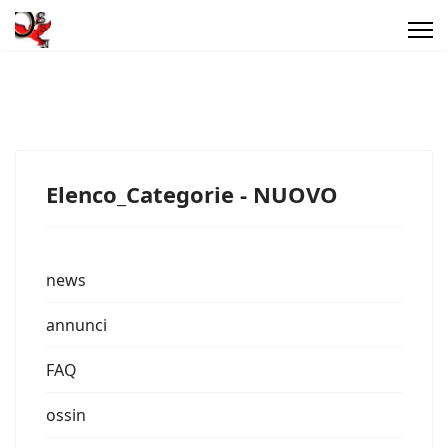
Elenco_Categorie - NUOVO
news
annunci
FAQ
ossin