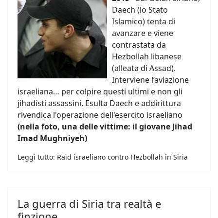
Daech (lo Stato
Islamico) tenta di
avanzare e viene
contrastata da
Hezbollah libanese
(alleata di Assad).
Interviene l’aviazione
israeliana… per colpire questi ultimi e non gli
jihadisti assassini. Esulta Daech e addirittura
rivendica l'operazione dell'esercito israeliano
(nella foto, una delle vittime: il giovane Jihad
Imad Mughniyeh)
Leggi tutto: Raid israeliano contro Hezbollah in Siria
La guerra di Siria tra realtà e
finzione