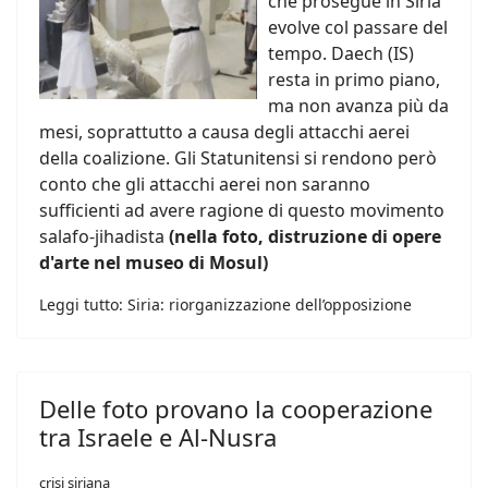
che prosegue in Siria
evolve col passare del
tempo. Daech (IS)
resta in primo piano,
ma non avanza più da
mesi, soprattutto a causa degli attacchi aerei
della coalizione. Gli Statunitensi si rendono però
conto che gli attacchi aerei non saranno
sufficienti ad avere ragione di questo movimento
salafo-jihadista
(nella foto, distruzione di opere
d'arte nel museo di Mosul)
Leggi tutto: Siria: riorganizzazione dell’opposizione
Delle foto provano la cooperazione
tra Israele e Al-Nusra
crisi siriana