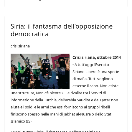
Siria: il fantasma dell’opposizione
democratica
crisi siriana
Crisi siriana, ottobre 2014
-
A tutt’oggi l’Esercito
Siriano Libero è una specie
di mafia. Tutti vogliono
esserne il capo. Non esiste
una struttura, Non c’è niente ». Le rivalità tra i Servizi di
informazione della Turchia, dell’Arabia Saudita e del Qatar non
aiuta e i soldi e le armi che essi forniscono ai gruppi ribelli
finiscono spesso nelle mani di Jabhat al-Nusra o dello Stati
Islamico (IS)