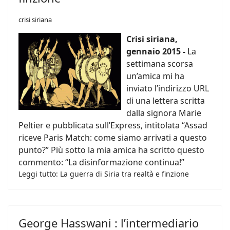
crisi siriana
Crisi siriana,
gennaio 2015 -
La
settimana scorsa
un’amica mi ha
inviato l’indirizzo URL
di una lettera scritta
dalla signora Marie
Peltier e pubblicata sull’Express, intitolata “Assad
riceve Paris Match: come siamo arrivati a questo
punto?” Più sotto la mia amica ha scritto questo
commento: “La disinformazione continua!”
Leggi tutto: La guerra di Siria tra realtà e finzione
George Hasswani : l’intermediario