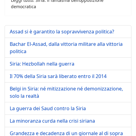
Leggi tutto: Siria: il fantasma dell’opposizione
democratica
Assad si è garantito la sopravvivenza politica?
Bachar El-Assad, dalla vittoria militare alla vittoria
politica
Siria: Hezbollah nella guerra
Il 70% della Siria sarà liberato entro il 2014
Belgi in Siria: né mitizzazione né demonizzazione,
solo la realtà
La guerra dei Saud contro la Siria
La minoranza curda nella crisi siriana
Grandezza e decadenza di un giornale al di sopra