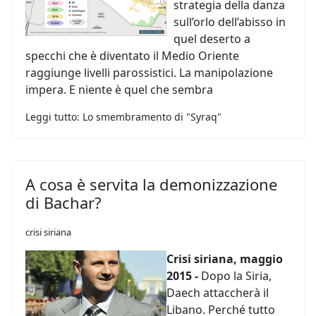
strategia della danza
sull’orlo dell’abisso in
quel deserto a
specchi che è diventato il Medio Oriente
raggiunge livelli parossistici. La manipolazione
impera. E niente è quel che sembra
Leggi tutto: Lo smembramento di "Syraq"
A cosa è servita la demonizzazione
di Bachar?
crisi siriana
Crisi siriana, maggio
2015 -
Dopo la Siria,
Daech attaccherà il
Libano. Perché tutto