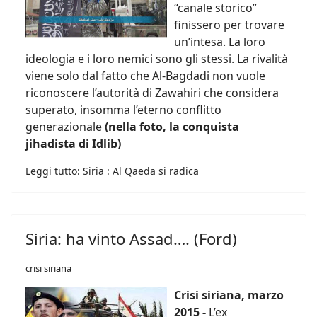
“canale storico”
finissero per trovare
un’intesa. La loro
ideologia e i loro nemici sono gli stessi. La rivalità
viene solo dal fatto che Al-Bagdadi non vuole
riconoscere l’autorità di Zawahiri che considera
superato, insomma l’eterno conflitto
generazionale
(nella foto, la conquista
jihadista di Idlib)
Leggi tutto: Siria : Al Qaeda si radica
Siria: ha vinto Assad…. (Ford)
crisi siriana
Crisi siriana, marzo
2015 -
L’ex